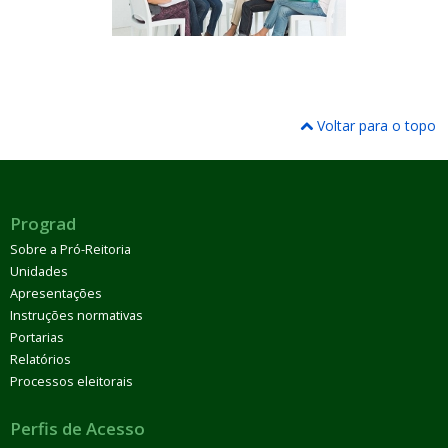
Voltar para o topo
Prograd
Sobre a Pró-Reitoria
Unidades
Apresentações
Instruções normativas
Portarias
Relatórios
Processos eleitorais
Perfis de Acesso