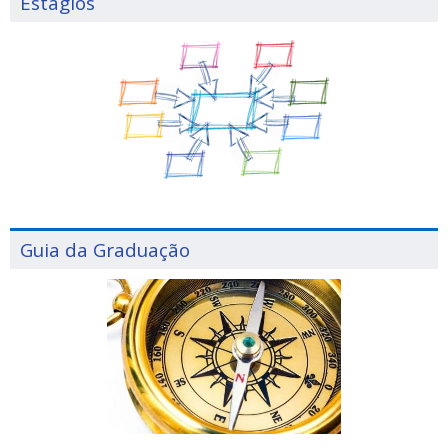
Estágios
Guia da Graduação