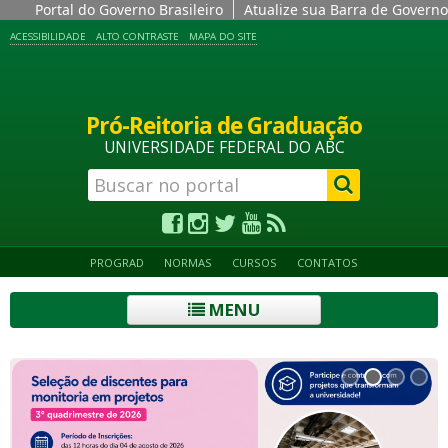
Portal do Governo Brasileiro
Atualize sua Barra de Governo
ACESSIBILIDADE
ALTO CONTRASTE
MAPA DO SITE
Pró-Reitoria de Graduação
UNIVERSIDADE FEDERAL DO ABC
PROGRAD
NORMAS
CURSOS
CONTATOS
MENU