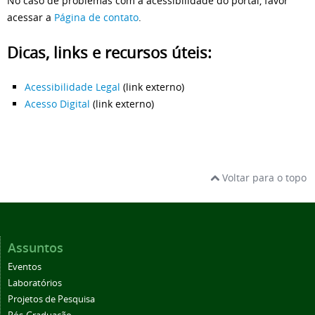
No caso de problemas com a acessibilidade do portal, favor
acessar a
Página de contato
.
Dicas, links e recursos úteis:
Acessibilidade Legal
(link externo)
Acesso Digital
(link externo)
Voltar para o topo
Assuntos
Eventos
Laboratórios
Projetos de Pesquisa