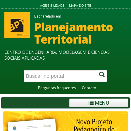
ACESSIBILIDADE
MAPA DO SITE
Bacharelado em
Planejamento
Territorial
CENTRO DE ENGENHARIA, MODELAGEM E CIÊNCIAS
SOCIAIS APLICADAS
Perguntas frequentes
Contato
MENU