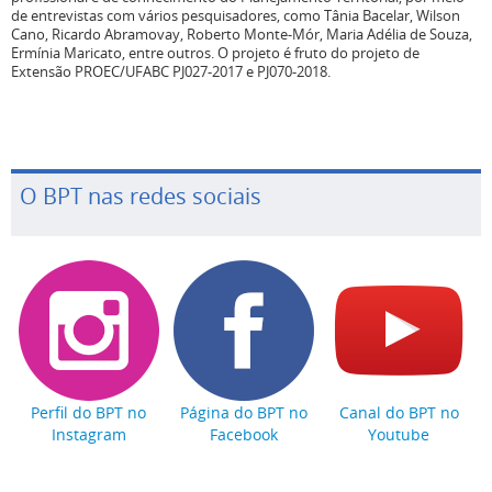
de entrevistas com vários pesquisadores, como Tânia Bacelar, Wilson
Cano, Ricardo Abramovay, Roberto Monte-Mór, Maria Adélia de Souza,
Ermínia Maricato, entre outros. O projeto é fruto do projeto de
Extensão PROEC/UFABC PJ027-2017 e PJ070-2018.
O BPT nas redes sociais
Perfil do BPT no
Página do BPT no
Canal do BPT no
Instagram
Facebook
Youtube