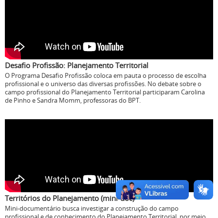
Desafio Profissão: Planejamento Territorial
O Programa Desafio Profissão coloca em pauta o processo de escolha
profissional e o universo das diversas profissões. No debate sobre o
campo profissional do Planejamento Territorial participaram Carolina
de Pinho e Sandra Momm, professoras do BPT.
Territórios do Planejamento (mini-doc)
Mini-documentário busca investigar a construção do campo
profissional e de conhecimento do Planejamento Territorial, por meio