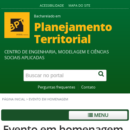
ACESSIBILIDADE
MAPA DO SITE
Bacharelado em
Planejamento
Territorial
CENTRO DE ENGENHARIA, MODELAGEM E CIÊNCIAS
SOCIAIS APLICADAS
Perguntas frequentes
Contato
PÁGINA INICIAL
>
EVENTO EM HOMENAGEM
MENU
Evento em homenagem