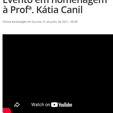
à Profª. Kátia Canil
Última atualização em Quinta, 01 de Julho de 2021, 16h39