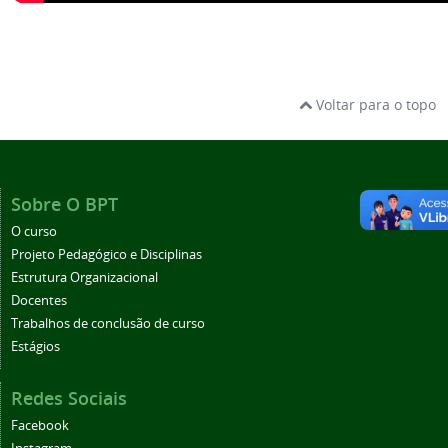
Voltar para o topo
Sobre O BPT
O curso
Projeto Pedagógico e Disciplinas
Estrutura Organizacional
Docentes
Trabalhos de conclusão de curso
Estágios
Redes Sociais
Facebook