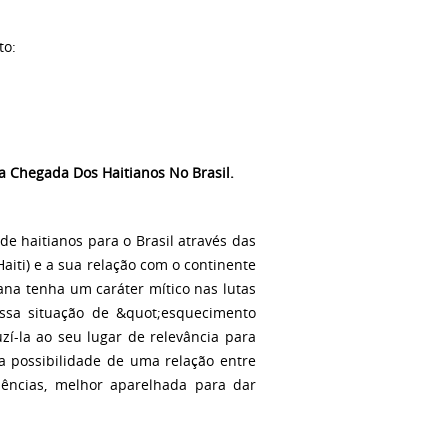
to:
Da Chegada Dos Haitianos No Brasil.
e haitianos para o Brasil através das
aiti) e a sua relação com o continente
ana tenha um caráter mítico nas lutas
essa situação de &quot;esquecimento
zí-la ao seu lugar de relevância para
 a possibilidade de uma relação entre
uências, melhor aparelhada para dar