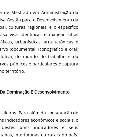
ma de Mestrado em Administração da
uisa Gestão para o Desenvolvimento da
l, culturas regionais, e o específico
sa visa identificar e mapear sítios
icas, urbanísticas, arquitetônicas e
ervo (documental, iconográfico e oral)
odutiva, do mundo do trabalho e da
vos públicos e particulares e captura
o território.
 Da
Dominação E
Desenvolvimento
sileiras. Para além da constatação de
s indicadores econômicos e sociais, o
l destes bons indicadores e seus
tanas, interioranas ou rurais do país.