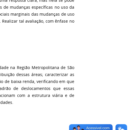
 uma resposta clara, mas nela se pode
os de mudanças específicas no uso da
sociais marginais das mudanças de uso
 Realizar tal avaliação, com ênfase no
idade na Região Metropolitana de São
ribuição dessas áreas; caracterizar as
ão de baixa renda, verificando em que
adrão de deslocamentos que essas
acionam com a estrutura viária e de
idades.