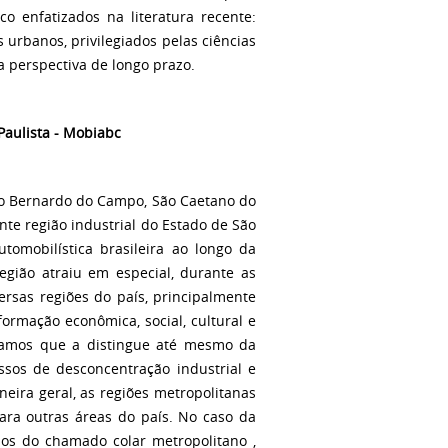
o enfatizados na literatura recente:
urbanos, privilegiados pelas ciências
a perspectiva de longo prazo.
aulista -
Mobiabc
ão Bernardo do Campo, São Caetano do
nte região industrial do Estado de São
tomobilística brasileira ao longo da
egião atraiu em especial, durante as
ersas regiões do país, principalmente
ormação econômica, social, cultural e
itamos que a distingue até mesmo da
ssos de desconcentração industrial e
eira geral, as regiões metropolitanas
ara outras áreas do país. No caso da
ios do chamado colar metropolitano ,