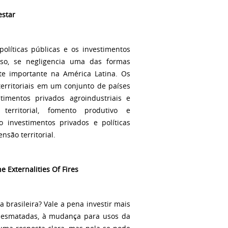
estar
líticas públicas e os investimentos
sso, se negligencia uma das formas
nte importante na América Latina. Os
erritoriais em um conjunto de países
imentos privados agroindustriais e
o territorial, fomento produtivo e
mo investimentos privados e políticas
são territorial.
 Externalities Of Fires
 brasileira? Vale a pena investir mais
desmatadas, à mudança para usos da