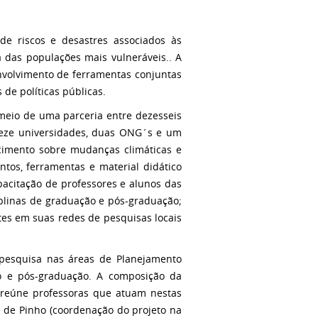
de riscos e desastres associados às
 das populações mais vulneráveis.. A
nvolvimento de ferramentas conjuntas
de políticas públicas.
meio de uma parceria entre dezesseis
treze universidades, duas ONG´s e um
hecimento sobre mudanças climáticas e
ntos, ferramentas e material didático
apacitação de professores e alunos das
ciplinas de graduação e pós-graduação;
tes em suas redes de pesquisas locais
 pesquisa nas áreas de Planejamento
ão e pós-graduação. A composição da
s reúne professoras que atuam nestas
 de Pinho (coordenação do projeto na