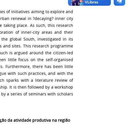
s of initiatives aiming to explore and
urban renewal in ?decaying? inner city
e taking place. As such, this research
ration of inner-city areas and their
the global South, investigated in its
ngs and sites. This research programme
much is argued around the citizen-led
n little focus on the self-organised
s. Furthermore, there has been little
ue with such practices, and with the
ch sparks with a literature review of
ip. It is then followed by a workshop
 by a series of seminars with scholars
ação da atividade produtiva na região