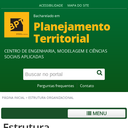
ACESSIBILIDADE
MAPA DO SITE
Bacharelado em
Planejamento
Territorial
CENTRO DE ENGENHARIA, MODELAGEM E CIÊNCIAS
SOCIAIS APLICADAS
Perguntas frequentes
Contato
PÁGINA INICIAL
>
ESTRUTURA ORGANIZACIONAL
MENU
Estrutura