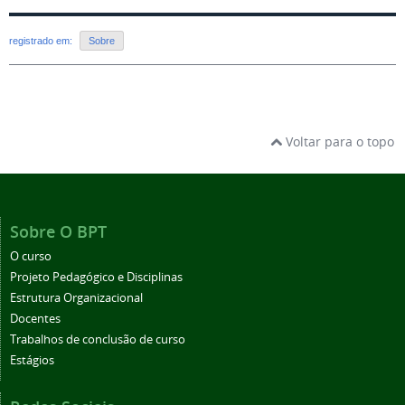
registrado em:
Sobre
Voltar para o topo
Sobre O BPT
O curso
Projeto Pedagógico e Disciplinas
Estrutura Organizacional
Docentes
Trabalhos de conclusão de curso
Estágios