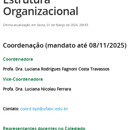
Organizacional
Última atualização em Sexta, 01 de Março de 2024, 20h55
Coordenação (mandato até 08/11/2025)
Coordenadora
Profa. Dra. Luciana Rodrigues Fagnoni Costa Travassos
Vice-Coordenadora
Profa. Dra. Luciana Nicolau Ferrara
Contato:
coord.bpt@ufabc.edu.br
Representantes docentes no Colegiado