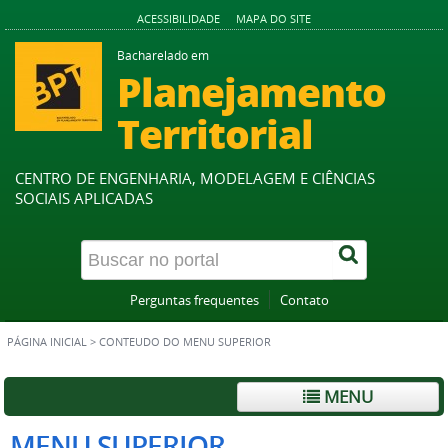
ACESSIBILIDADE
MAPA DO SITE
Bacharelado em
Planejamento
Territorial
CENTRO DE ENGENHARIA, MODELAGEM E CIÊNCIAS
SOCIAIS APLICADAS
Perguntas frequentes
Contato
PÁGINA INICIAL
>
CONTEUDO DO MENU SUPERIOR
MENU
MENU SUPERIOR