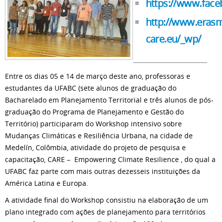
https://www.fac
http://www.eras
care.eu/_wp/
Entre os dias 05 e 14 de março deste ano, professoras e
estudantes da UFABC (sete alunos de graduação do
Bacharelado em Planejamento Territorial e três alunos de pós-
graduação do Programa de Planejamento e Gestão do
Território) participaram do Workshop intensivo sobre
Mudanças Climáticas e Resiliência Urbana, na cidade de
Medelín, Colômbia, atividade do projeto de pesquisa e
capacitação, CARE – Empowering Climate Resilience , do qual a
UFABC faz parte com mais outras dezesseis instituições da
América Latina e Europa.
A atividade final do Workshop consistiu na elaboração de um
plano integrado com ações de planejamento para territórios