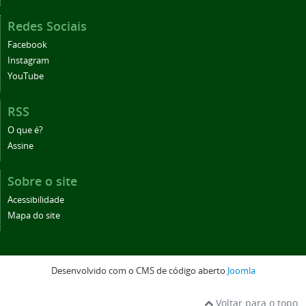
Redes Sociais
Facebook
Instagram
YouTube
RSS
O que é?
Assine
Sobre o site
Acessibilidade
Mapa do site
Desenvolvido com o CMS de código aberto
Joomla
Voltar para o topo