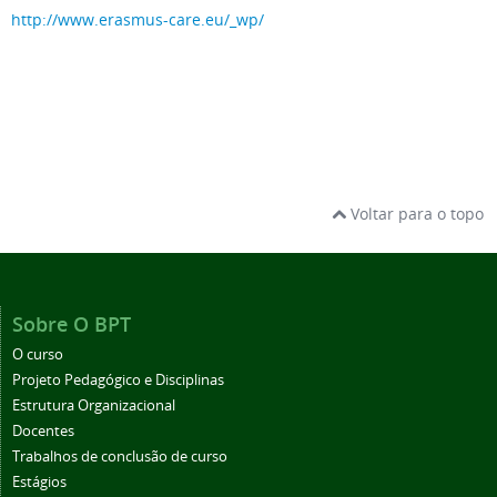
http://www.erasmus-care.eu/_wp/
Voltar para o topo
Sobre O BPT
O curso
Projeto Pedagógico e Disciplinas
Estrutura Organizacional
Docentes
Trabalhos de conclusão de curso
Estágios